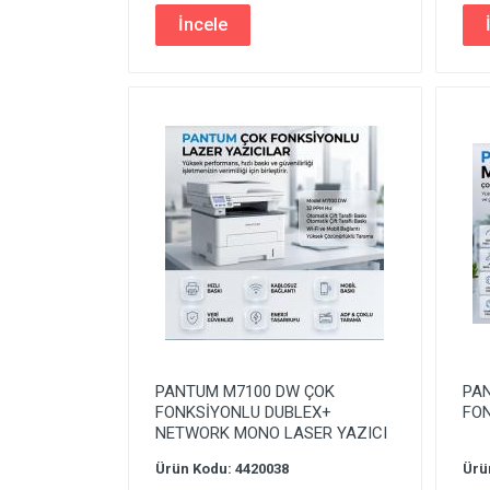
İncele
PANTUM M7100 DW ÇOK
PA
FONKSİYONLU DUBLEX+
FON
NETWORK MONO LASER YAZICI
Ürün Kodu: 4420038
Ürü