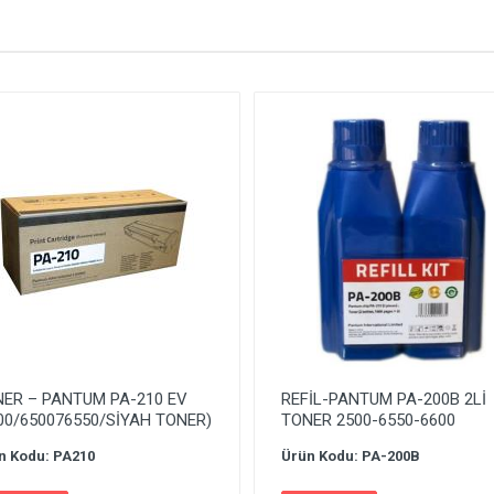
ER – PANTUM PA-210 EV
REFİL-PANTUM PA-200B 2Lİ
00/650076550/SİYAH TONER)
TONER 2500-6550-6600
n Kodu: PA210
Ürün Kodu: PA-200B