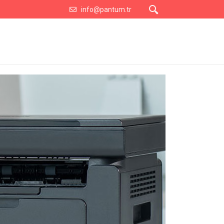
info@pantum.tr