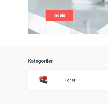
İncele
Kategoriler
Toner