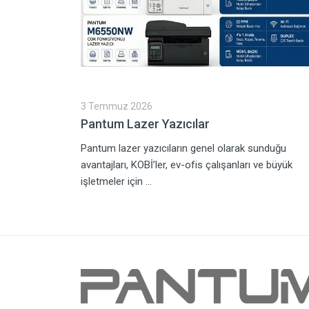
3 Temmuz 2026
Pantum Lazer Yazıcılar
erimli,
Pantum lazer yazıcıların genel olarak sunduğu
 Günümüz
avantajları, KOBİ’ler, ev-ofis çalışanları ve büyük
işletmeler için ...