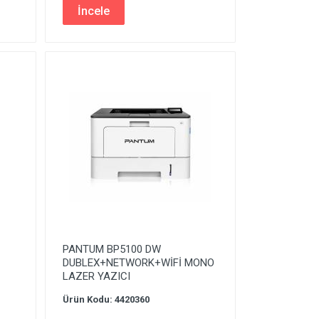
İncele
PANTUM BP5100 DW
DUBLEX+NETWORK+WİFİ MONO
LAZER YAZICI
Ürün Kodu: 4420360