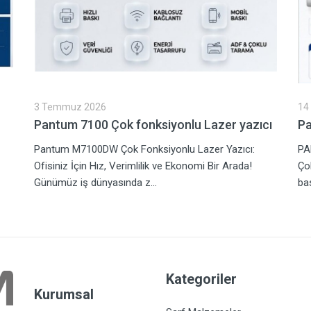
3 Temmuz 2026
14
Pantum 7100 Çok fonksiyonlu Lazer yazıcı
P
Pantum M7100DW Çok Fonksiyonlu Lazer Yazıcı:
PA
Ofisiniz İçin Hız, Verimlilik ve Ekonomi Bir Arada!
Ço
Günümüz iş dünyasında z...
bas
Kategoriler
Kurumsal