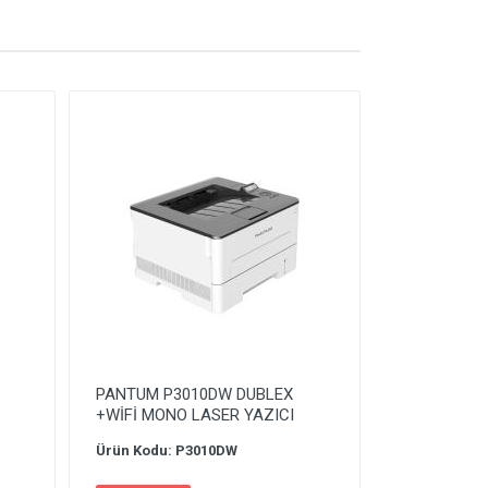
PANTUM P3010DW DUBLEX
+WİFİ MONO LASER YAZICI
Ürün Kodu: P3010DW