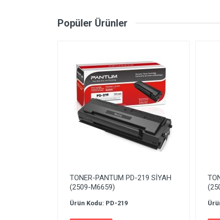
Popüler Ürünler
TONER-PANTUM PD-219 SİYAH
TON
(2509-M6659)
(25
Ürün Kodu: PD-219
Ürü