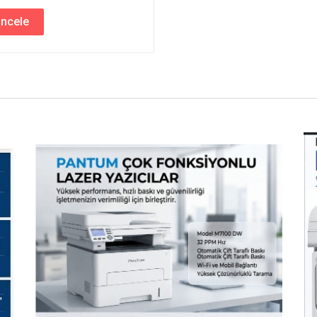
İncele