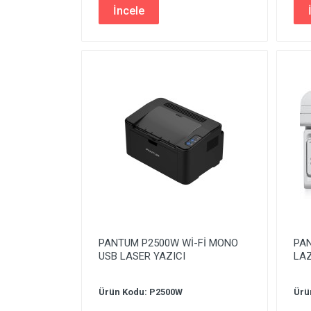
İncele
PANTUM P2500W Wİ-Fİ MONO
PA
USB LASER YAZICI
LAZ
Ürün Kodu: P2500W
Ürü