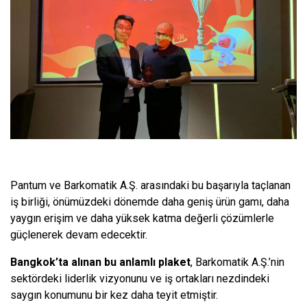
Pantum ve Barkomatik A.Ş. arasındaki bu başarıyla taçlanan
iş birliği, önümüzdeki dönemde daha geniş ürün gamı, daha
yaygın erişim ve daha yüksek katma değerli çözümlerle
güçlenerek devam edecektir.
Bangkok’ta alınan bu anlamlı plaket
, Barkomatik A.Ş.’nin
sektördeki liderlik vizyonunu ve iş ortakları nezdindeki
saygın konumunu bir kez daha teyit etmiştir.