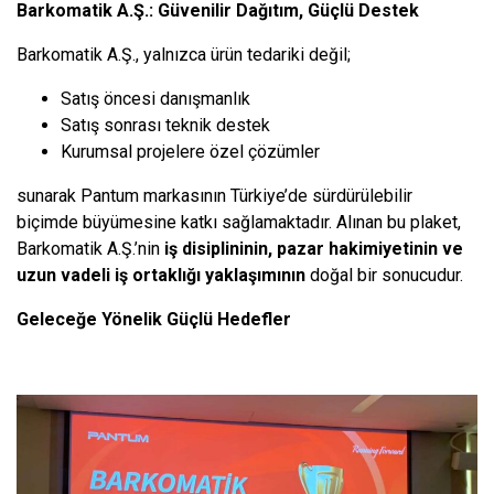
Barkomatik A.Ş.: Güvenilir Dağıtım, Güçlü Destek
Barkomatik A.Ş., yalnızca ürün tedariki değil;
Satış öncesi danışmanlık
Satış sonrası teknik destek
Kurumsal projelere özel çözümler
sunarak Pantum markasının Türkiye’de sürdürülebilir
biçimde büyümesine katkı sağlamaktadır. Alınan bu plaket,
Barkomatik A.Ş.’nin
iş disiplininin, pazar hakimiyetinin ve
uzun vadeli iş ortaklığı yaklaşımının
doğal bir sonucudur.
Geleceğe Yönelik Güçlü Hedefler