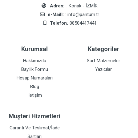
Adres:
: Konak - İZMİR
e-Mailİ:
: info@pantum.tr
Telefon.
: 08504417441
Kurumsal
Kategoriler
Hakkımızda
Sarf Malzemeler
Bayilik Formu
Yazıcılar
Hesap Numaraları
Blog
İletişim
Müşteri Hizmetleri
Garanti Ve Teslimat/İade
Şartları