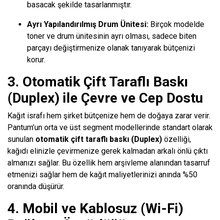
basacak şekilde tasarlanmıştır.
Ayrı Yapılandırılmış Drum Ünitesi:
Birçok modelde
toner ve drum ünitesinin ayrı olması, sadece biten
parçayı değiştirmenize olanak tanıyarak bütçenizi
korur.
3. Otomatik Çift Taraflı Baskı
(Duplex) ile Çevre ve Cep Dostu
Kağıt israfı hem şirket bütçenize hem de doğaya zarar verir.
Pantum’un orta ve üst segment modellerinde standart olarak
sunulan
otomatik çift taraflı baskı (Duplex)
özelliği,
kağıdı elinizle çevirmenize gerek kalmadan arkalı önlü çıktı
almanızı sağlar. Bu özellik hem arşivleme alanından tasarruf
etmenizi sağlar hem de kağıt maliyetlerinizi anında %50
oranında düşürür.
4. Mobil ve Kablosuz (Wi-Fi)