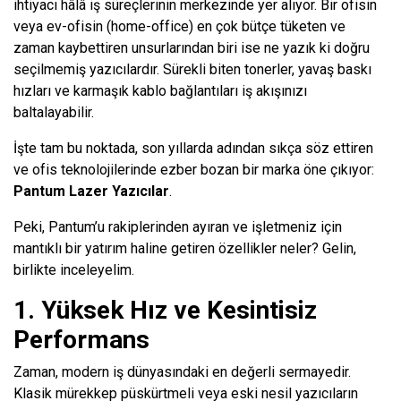
ihtiyacı hâlâ iş süreçlerinin merkezinde yer alıyor. Bir ofisin
veya ev-ofisin (home-office) en çok bütçe tüketen ve
zaman kaybettiren unsurlarından biri ise ne yazık ki doğru
seçilmemiş yazıcılardır. Sürekli biten tonerler, yavaş baskı
hızları ve karmaşık kablo bağlantıları iş akışınızı
baltalayabilir.
İşte tam bu noktada, son yıllarda adından sıkça söz ettiren
ve ofis teknolojilerinde ezber bozan bir marka öne çıkıyor:
Pantum Lazer Yazıcılar
.
Peki, Pantum’u rakiplerinden ayıran ve işletmeniz için
mantıklı bir yatırım haline getiren özellikler neler? Gelin,
birlikte inceleyelim.
1. Yüksek Hız ve Kesintisiz
Performans
Zaman, modern iş dünyasındaki en değerli sermayedir.
Klasik mürekkep püskürtmeli veya eski nesil yazıcıların