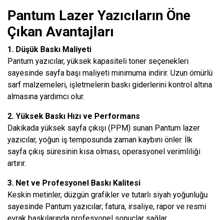
Pantum Lazer Yazıcıların Öne
Çıkan Avantajları
1. Düşük Baskı Maliyeti
Pantum yazıcılar, yüksek kapasiteli toner seçenekleri
sayesinde sayfa başı maliyeti minimuma indirir. Uzun ömürlü
sarf malzemeleri, işletmelerin baskı giderlerini kontrol altına
almasına yardımcı olur.
2. Yüksek Baskı Hızı ve Performans
Dakikada yüksek sayfa çıkışı (PPM) sunan Pantum lazer
yazıcılar, yoğun iş temposunda zaman kaybını önler. İlk
sayfa çıkış süresinin kısa olması, operasyonel verimliliği
artırır.
3. Net ve Profesyonel Baskı Kalitesi
Keskin metinler, düzgün grafikler ve tutarlı siyah yoğunluğu
sayesinde Pantum yazıcılar; fatura, irsaliye, rapor ve resmi
evrak baskılarında profesyonel sonuçlar sağlar.