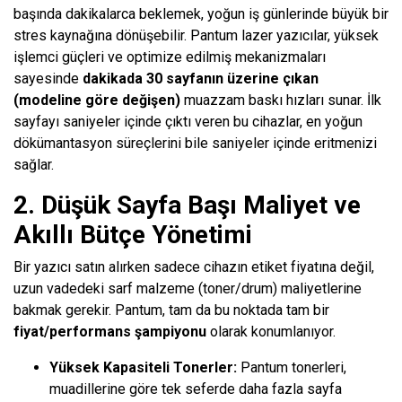
başında dakikalarca beklemek, yoğun iş günlerinde büyük bir
stres kaynağına dönüşebilir. Pantum lazer yazıcılar, yüksek
işlemci güçleri ve optimize edilmiş mekanizmaları
sayesinde
dakikada 30 sayfanın üzerine çıkan
(modeline göre değişen)
muazzam baskı hızları sunar. İlk
sayfayı saniyeler içinde çıktı veren bu cihazlar, en yoğun
dökümantasyon süreçlerini bile saniyeler içinde eritmenizi
sağlar.
2. Düşük Sayfa Başı Maliyet ve
Akıllı Bütçe Yönetimi
Bir yazıcı satın alırken sadece cihazın etiket fiyatına değil,
uzun vadedeki sarf malzeme (toner/drum) maliyetlerine
bakmak gerekir. Pantum, tam da bu noktada tam bir
fiyat/performans şampiyonu
olarak konumlanıyor.
Yüksek Kapasiteli Tonerler:
Pantum tonerleri,
muadillerine göre tek seferde daha fazla sayfa