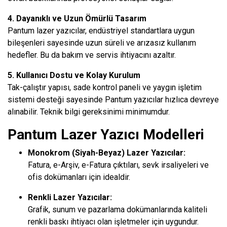
4. Dayanıklı ve Uzun Ömürlü Tasarım
Pantum lazer yazıcılar, endüstriyel standartlara uygun
bileşenleri sayesinde uzun süreli ve arızasız kullanım
hedefler. Bu da bakım ve servis ihtiyacını azaltır.
5. Kullanıcı Dostu ve Kolay Kurulum
Tak-çalıştır yapısı, sade kontrol paneli ve yaygın işletim
sistemi desteği sayesinde Pantum yazıcılar hızlıca devreye
alınabilir. Teknik bilgi gereksinimi minimumdur.
Pantum Lazer Yazıcı Modelleri
Monokrom (Siyah-Beyaz) Lazer Yazıcılar:
Fatura, e-Arşiv, e-Fatura çıktıları, sevk irsaliyeleri ve
ofis dokümanları için idealdir.
Renkli Lazer Yazıcılar:
Grafik, sunum ve pazarlama dokümanlarında kaliteli
renkli baskı ihtiyacı olan işletmeler için uygundur.