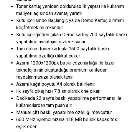
Toner kartuş yeniden doldurulabilir yapısı ile kullanım
maliyeti açısından avantaj yaratır.
Kutu içerisinde Başlangıç ya da Demo Kartuş birimini
keşfetmek mümkündür.
Kutu içeriğinden çıkan Demo kartuş 700 sayfalık baskı
yapabilme avantajını sizlere sunar.
Tam dolum toner kartuşla 1600 sayfalık baskı
yapabilme özelliği dikkat çeker.
Azami 1200x1200px baskı çözünürlüğü ile lazer
teknolojisinin oluşturduğu premium kaliteden
faydalanmanıza olanak tanır.
Azami kağıt boyutu A4 olarak belirlenir.
İlk sayfa çıkış hızı 7.8 sn olarak öne çıkar.
Dakikada 22 sayfa baskı yapabilme performansı ile
kullanıcılardan tam puan alır.
Manuel çift baskı yapabilme özelliği mevcuttur.
600 MHz işlemci hızına 128 MB bellek kapasitesi
eşlik eder.