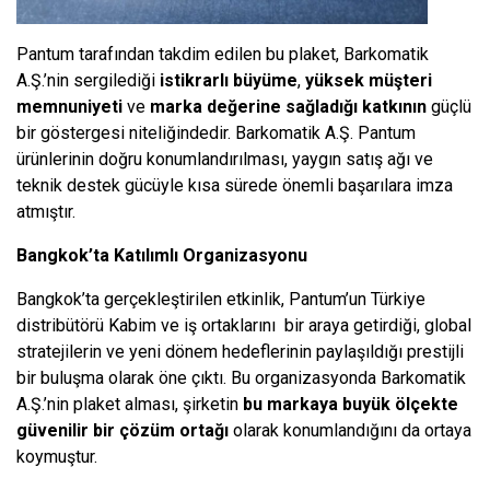
Pantum tarafından takdim edilen bu plaket, Barkomatik
A.Ş.’nin sergilediği
istikrarlı büyüme
,
yüksek müşteri
memnuniyeti
ve
marka değerine sağladığı katkının
güçlü
bir göstergesi niteliğindedir. Barkomatik A.Ş. Pantum
ürünlerinin doğru konumlandırılması, yaygın satış ağı ve
teknik destek gücüyle kısa sürede önemli başarılara imza
atmıştır.
Bangkok’ta Katılımlı Organizasyonu
Bangkok’ta gerçekleştirilen etkinlik, Pantum’un Türkiye
distribütörü Kabim ve iş ortaklarını bir araya getirdiği, global
stratejilerin ve yeni dönem hedeflerinin paylaşıldığı prestijli
bir buluşma olarak öne çıktı. Bu organizasyonda Barkomatik
A.Ş.’nin plaket alması, şirketin
bu markaya buyük ölçekte
güvenilir bir çözüm ortağı
olarak konumlandığını da ortaya
koymuştur.