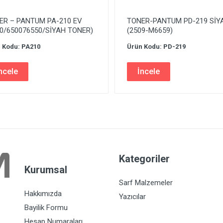
ER – PANTUM PA-210 EV
TONER-PANTUM PD-219 SİY
00/650076550/SİYAH TONER)
(2509-M6659)
 Kodu: PA210
Ürün Kodu: PD-219
ncele
İncele
Kategoriler
Kurumsal
Sarf Malzemeler
Hakkımızda
Yazıcılar
Bayilik Formu
Hesap Numaraları